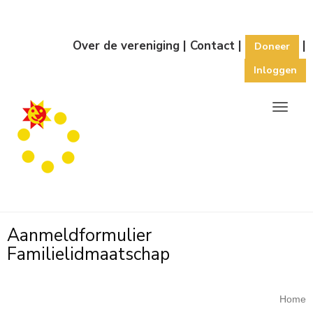
Over de vereniging
|
Contact
|
|
Doneer
Inloggen
Toggl
Aanmeldformulier
Familielidmaatschap
Home