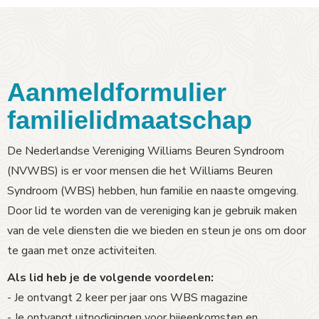
Aanmeldformulier
familielidmaatschap
De Nederlandse Vereniging Williams Beuren Syndroom
(NVWBS) is er voor mensen die het Williams Beuren
Syndroom (WBS) hebben, hun familie en naaste omgeving.
Door lid te worden van de vereniging kan je gebruik maken
van de vele diensten die we bieden en steun je ons om door
te gaan met onze activiteiten.
Als lid heb je de volgende voordelen:
- Je ontvangt 2 keer per jaar ons WBS magazine
- Je ontvangt uitnodigingen voor bijeenkomsten en