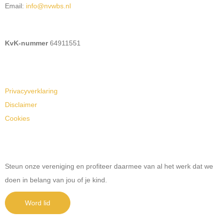
Email:
ofni
@nvwbs.nl
KvK-nummer
64911551
Privacyverklaring
Disclaimer
Cookies
Steun onze vereniging en profiteer daarmee van al het werk dat we
doen in belang van jou of je kind.
Word lid